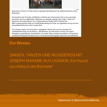
Der Westen
SINGEN, TANZEN UND MUSIZIEREN MIT
JOSEPH MAHAME AUS UGANDA; Ein Hauch
von Afrika in der Bücherei“
Impressum |
| Datenschutzerklärung