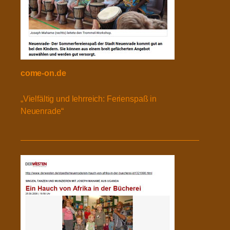
come-on.de
„Vielfältig und lehrreich: Ferienspaß in
Neuenrade“